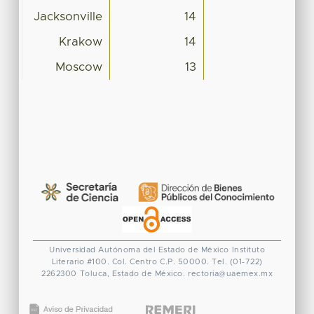
Jacksonville
14
Krakow
14
Moscow
13
Universidad Autónoma del Estado de México
Instituto
Literario #100. Col. Centro
C.P. 50000. Tel. (01-722)
2262300
Toluca, Estado de México.
rectoria@uaemex.mx
CONACYT