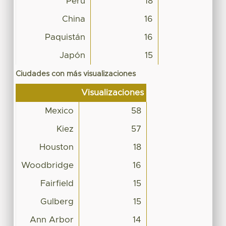
Perú
18
China
16
Paquistán
16
Japón
15
Ciudades con más visualizaciones
Visualizaciones
Mexico
58
Kiez
57
Houston
18
Woodbridge
16
Fairfield
15
Gulberg
15
Ann Arbor
14