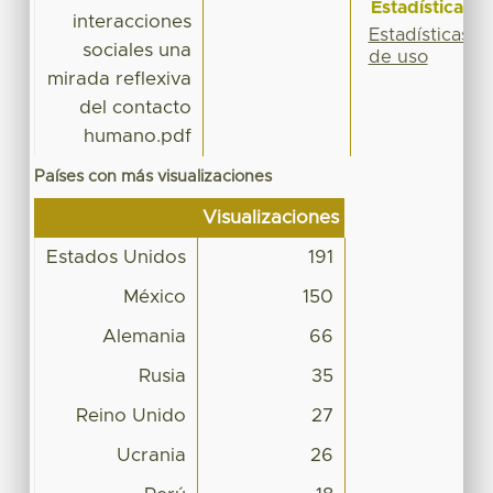
Estadísticas
interacciones
Estadísticas
sociales una
de uso
mirada reflexiva
del contacto
humano.pdf
Países con más visualizaciones
Visualizaciones
Estados Unidos
191
México
150
Alemania
66
Rusia
35
Reino Unido
27
Ucrania
26