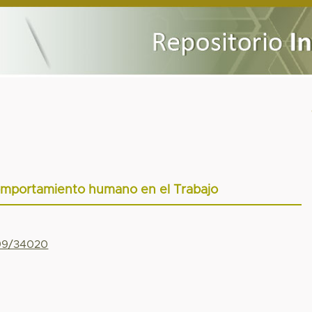
Comportamiento humano en el Trabajo
799/34020