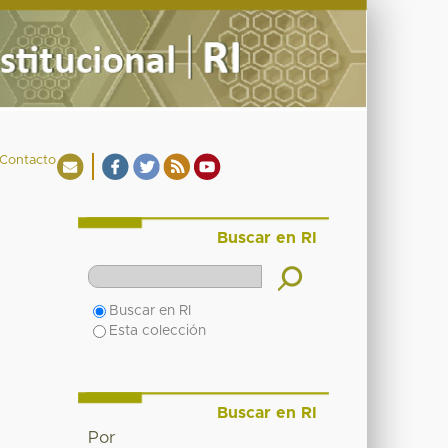
Contacto
Buscar en RI
Buscar en RI
Esta colección
Buscar en RI
Por