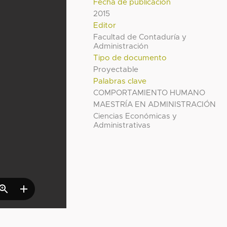
Fecha de publicación
2015
Editor
Facultad de Contaduría y
Administración
Tipo de documento
Proyectable
Palabras clave
COMPORTAMIENTO HUMANO
MAESTRÍA EN ADMINISTRACIÓN
Ciencias Económicas y
Administrativas