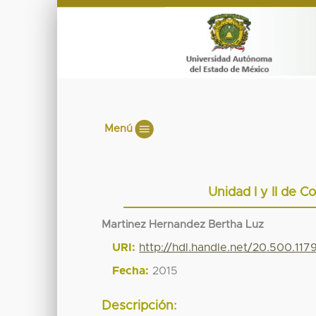
Menú
Unidad I y II de 
Martinez Hernandez Bertha Luz
URI:
http://hdl.handle.net/20.500.11
Fecha:
2015
Descripción: