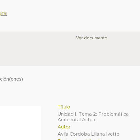
ital
Ver documento
cción(ones)
Título
Unidad I. Tema 2: Problemática
Ambiental Actual
Autor
Avila Cordoba Liliana Ivette