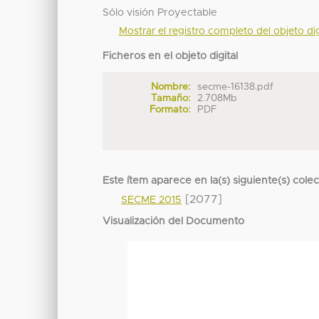
Sólo visión Proyectable
Mostrar el registro completo del objeto dig
Ficheros en el objeto digital
Nombre:
secme-16138.pdf
Tamaño:
2.708Mb
Formato:
PDF
Este ítem aparece en la(s) siguiente(s) cole
[2077]
SECME 2015
Visualización del Documento