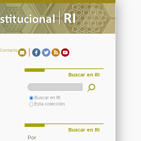
Contacto
Buscar en RI
Buscar en RI
Esta colección
Buscar en RI
Por