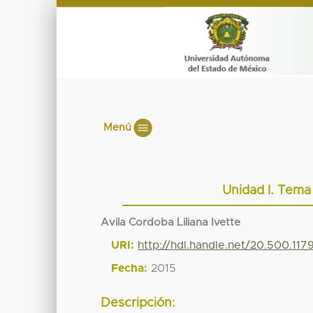
Menú
Unidad I. Tema
Avila Cordoba Liliana Ivette
URI:
http://hdl.handle.net/20.500.11
Fecha:
2015
Descripción: