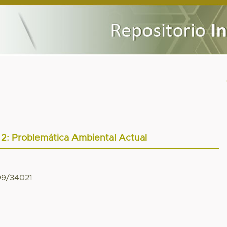
 2: Problemática Ambiental Actual
799/34021