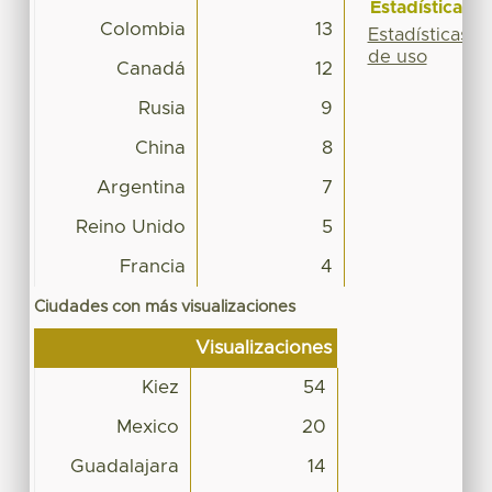
Estadísticas
Colombia
13
Estadísticas
de uso
Canadá
12
Rusia
9
China
8
Argentina
7
Reino Unido
5
Francia
4
Ciudades con más visualizaciones
Visualizaciones
Kiez
54
Mexico
20
Guadalajara
14