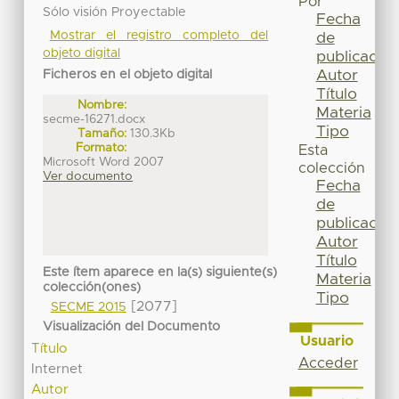
Por
Sólo visión Proyectable
Fecha
Mostrar el registro completo del
de
objeto digital
publicación
Autor
Ficheros en el objeto digital
Título
Nombre:
Materia
secme-16271.docx
Tipo
Tamaño:
130.3Kb
Formato:
Esta
Microsoft Word 2007
colección
Ver documento
Fecha
de
publicación
Autor
Título
Este ítem aparece en la(s) siguiente(s)
Materia
colección(ones)
Tipo
[2077]
SECME 2015
Visualización del Documento
Usuario
Título
Acceder
Internet
Autor