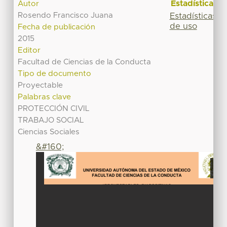
Estadísticas
Autor
Rosendo Francisco Juana
Estadísticas
de uso
Fecha de publicación
2015
Editor
Facultad de Ciencias de la Conducta
Tipo de documento
Proyectable
Palabras clave
PROTECCIÓN CIVIL
TRABAJO SOCIAL
Ciencias Sociales
&#160;