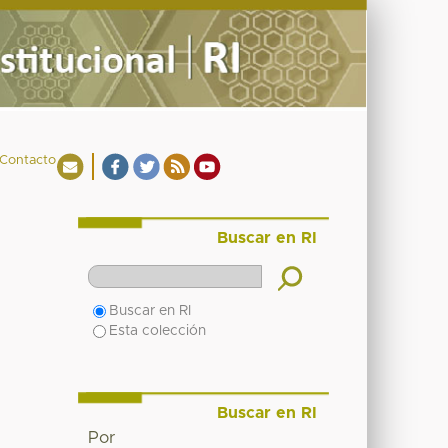
Contacto
Buscar en RI
Buscar en RI
Esta colección
Buscar en RI
Por