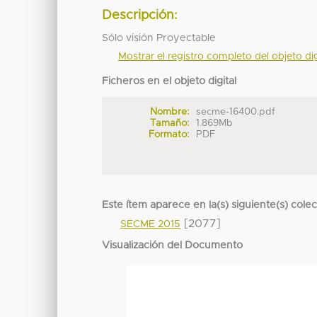
Descripción:
Sólo visión Proyectable
Mostrar el registro completo del objeto dig
Ficheros en el objeto digital
Nombre:
secme-16400.pdf
Tamaño:
1.869Mb
Formato:
PDF
Este ítem aparece en la(s) siguiente(s) cole
[2077]
SECME 2015
Visualización del Documento