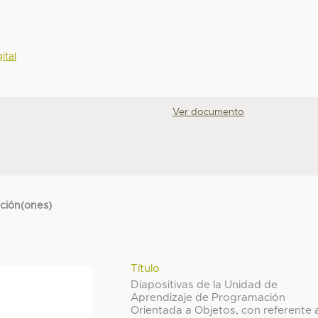
ital
Ver documento
cción(ones)
Título
Diapositivas de la Unidad de
Aprendizaje de Programación
Orientada a Objetos, con referente 