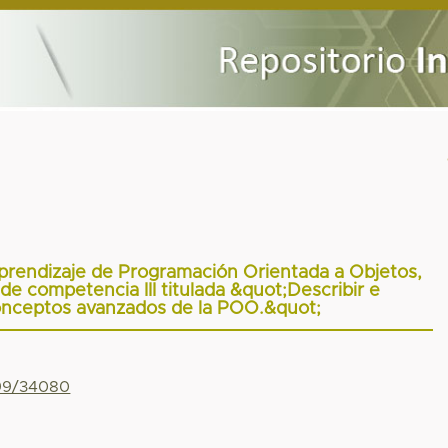
Aprendizaje de Programación Orientada a Objetos,
de competencia III titulada &quot;Describir e
onceptos avanzados de la POO.&quot;
799/34080