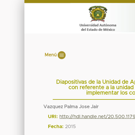
Menú
Diapositivas de la Unidad de 
con referente a la unidad 
implementar los c
Vazquez Palma Jose Jair
URI:
http://hdl.handle.net/20.500.11
Fecha:
2015