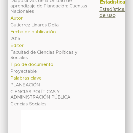
Diapositivas de la Unidad de
Estadísticas
aprendizaje de Planeación: Cuentas
Estadísticas
Nacionales
de uso
Autor
Gutierrez Linares Delia
Fecha de publicación
2015
Editor
Facultad de Ciencias Políticas y
Sociales
Tipo de documento
Proyectable
Palabras clave
PLANEACIÓN
CIENCIAS POLÍTICAS Y
ADMINISTRACIÓN PÚBLICA
Ciencias Sociales