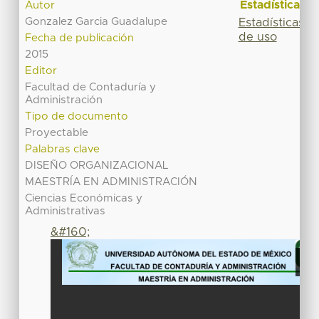
Estadísticas
Autor
Gonzalez Garcia Guadalupe
Estadísticas
de uso
Fecha de publicación
2015
Editor
Facultad de Contaduría y
Administración
Tipo de documento
Proyectable
Palabras clave
DISEÑO ORGANIZACIONAL
MAESTRÍA EN ADMINISTRACIÓN
Ciencias Económicas y
Administrativas
&#160;