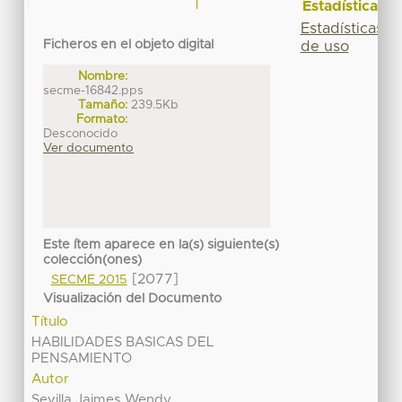
Estadísticas
Estadísticas
Ficheros en el objeto digital
de uso
Nombre:
secme-16842.pps
Tamaño:
239.5Kb
Formato:
Desconocido
Ver documento
Este ítem aparece en la(s) siguiente(s)
colección(ones)
[2077]
SECME 2015
Visualización del Documento
Título
HABILIDADES BASICAS DEL
PENSAMIENTO
Autor
Sevilla Jaimes Wendy