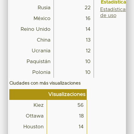
Estadísticas
Rusia
22
Estadísticas
de uso
México
16
Reino Unido
14
China
13
Ucrania
12
Paquistán
10
Polonia
10
Ciudades con más visualizaciones
Visualizaciones
Kiez
56
Ottawa
18
Houston
14