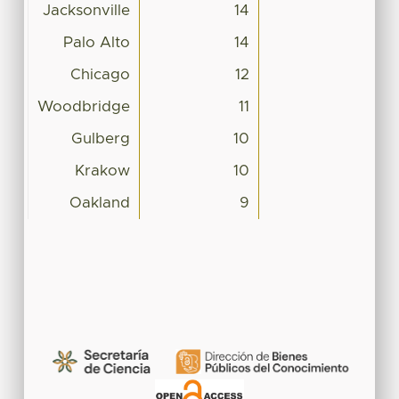
Jacksonville
14
Palo Alto
14
Chicago
12
Woodbridge
11
Gulberg
10
Krakow
10
Oakland
9