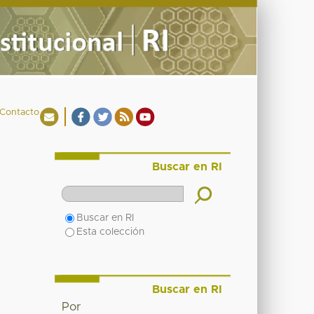
Contacto
Buscar en RI
Buscar en RI
Esta colección
Buscar en RI
Por