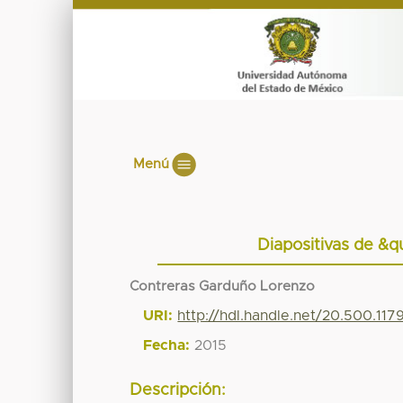
Menú
Diapositivas de &
Contreras Garduño Lorenzo
URI:
http://hdl.handle.net/20.500.11
Fecha:
2015
Descripción: