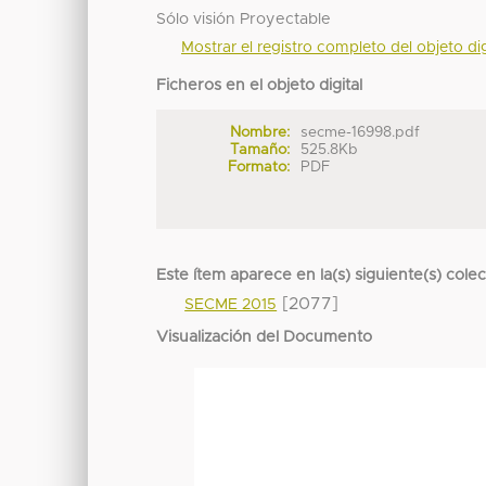
Sólo visión Proyectable
Mostrar el registro completo del objeto dig
Ficheros en el objeto digital
Nombre:
secme-16998.pdf
Tamaño:
525.8Kb
Formato:
PDF
Este ítem aparece en la(s) siguiente(s) cole
[2077]
SECME 2015
Visualización del Documento