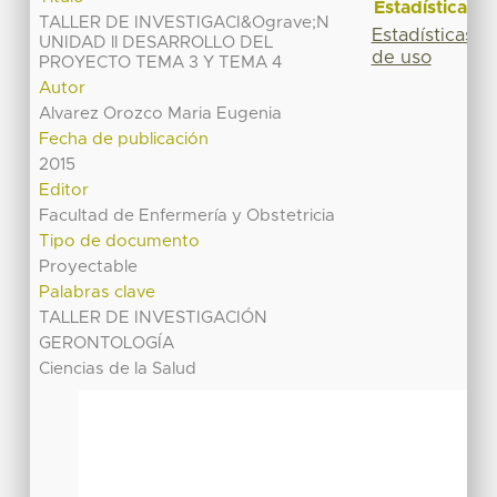
Estadísticas
TALLER DE INVESTIGACI&Ograve;N
Estadísticas
UNIDAD ll DESARROLLO DEL
de uso
PROYECTO TEMA 3 Y TEMA 4
Autor
Alvarez Orozco Maria Eugenia
Fecha de publicación
2015
Editor
Facultad de Enfermería y Obstetricia
Tipo de documento
Proyectable
Palabras clave
TALLER DE INVESTIGACIÓN
GERONTOLOGÍA
Ciencias de la Salud