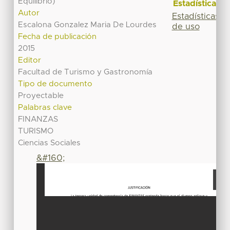
Equilibrio)
Estadísticas
Autor
Estadísticas
Escalona Gonzalez Maria De Lourdes
de uso
Fecha de publicación
2015
Editor
Facultad de Turismo y Gastronomía
Tipo de documento
Proyectable
Palabras clave
FINANZAS
TURISMO
Ciencias Sociales
&#160;