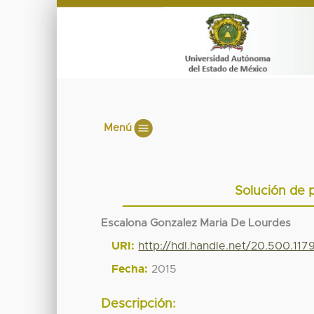
Menú
Solución de 
Escalona Gonzalez Maria De Lourdes
URI:
http://hdl.handle.net/20.500.11
Fecha:
2015
Descripción: