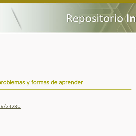
problemas y formas de aprender
799/34280