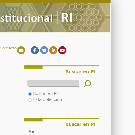
Contacto
Buscar en RI
Buscar en RI
Esta colección
Buscar en RI
Por