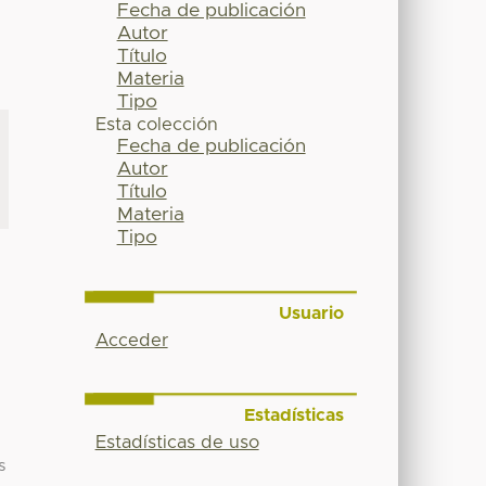
Fecha de publicación
Autor
Título
Materia
Tipo
Esta colección
Fecha de publicación
Autor
Título
Materia
Tipo
Usuario
Acceder
Estadísticas
Estadísticas de uso
s