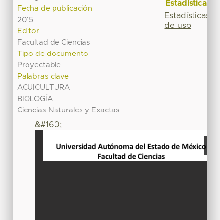
Estadísticas
Fecha de publicación
Estadísticas
2015
de uso
Editor
Facultad de Ciencias
Tipo de documento
Proyectable
Palabras clave
ACUICULTURA
BIOLOGÍA
Ciencias Naturales y Exactas
&#160;