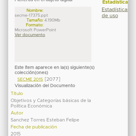
Ficheros en el objeto digital
Estadísticas
Estadísticas
Nombre:
secme-17375.ppt
de uso
Tamaño:
4.190Mb
Formato:
Microsoft PowerPoint
Ver documento
Este ítem aparece en la(s) siguiente(s)
colección(ones)
[2077]
SECME 2015
Visualización del Documento
Título
Objetivos y Categorías básicas de la
Política Económica
Autor
Sanchez Torres Esteban Felipe
Fecha de publicación
2015