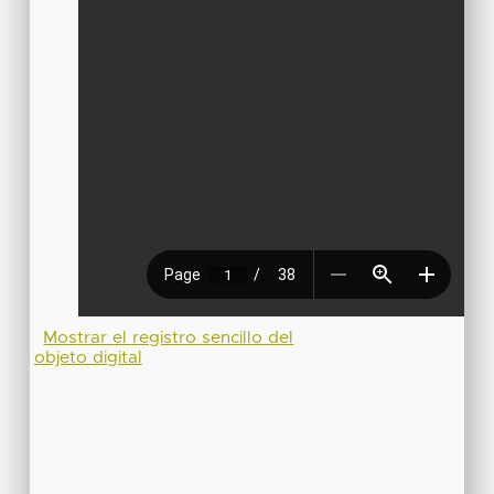
Mostrar el registro sencillo del
objeto digital