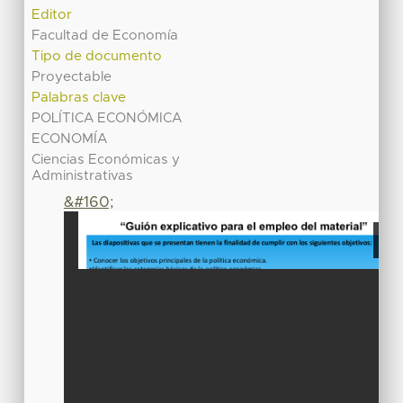
Editor
Facultad de Economía
Tipo de documento
Proyectable
Palabras clave
POLÍTICA ECONÓMICA
ECONOMÍA
Ciencias Económicas y
Administrativas
&#160;