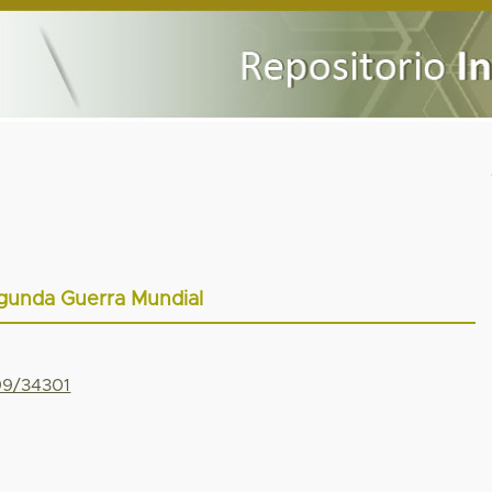
gunda Guerra Mundial
799/34301