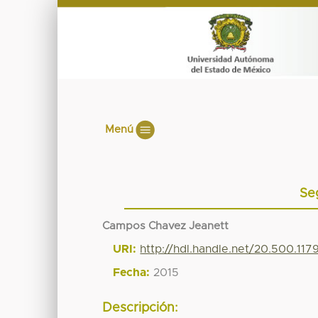
Menú
Se
Campos Chavez Jeanett
URI:
http://hdl.handle.net/20.500.11
Fecha:
2015
Descripción: