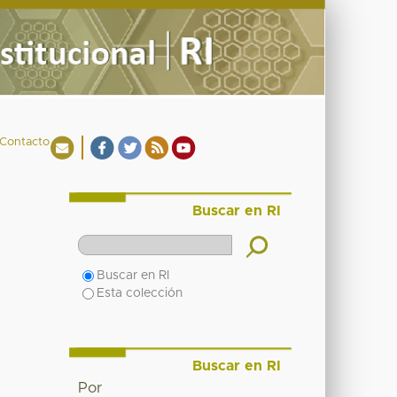
Contacto
Buscar en RI
Buscar en RI
Esta colección
Buscar en RI
Por