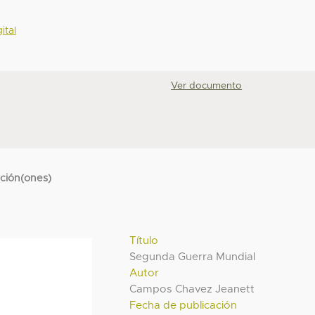
ital
Ver documento
cción(ones)
Título
Segunda Guerra Mundial
Autor
Campos Chavez Jeanett
Fecha de publicación