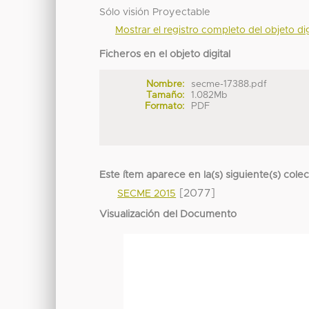
Sólo visión Proyectable
Mostrar el registro completo del objeto dig
Ficheros en el objeto digital
Nombre:
secme-17388.pdf
Tamaño:
1.082Mb
Formato:
PDF
Este ítem aparece en la(s) siguiente(s) cole
[2077]
SECME 2015
Visualización del Documento