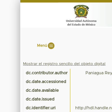
Menú
Mostrar el registro sencillo del objeto digital
dc.contributor.author
Paniagua Rey
dc.date.accessioned
dc.date.available
dc.date.issued
dc.identifier.uri
http://hdl.handle.