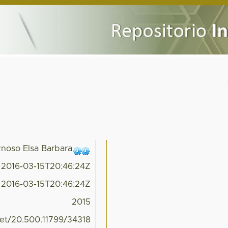
noso Elsa Barbara
2016-03-15T20:46:24Z
2016-03-15T20:46:24Z
2015
net/20.500.11799/34318