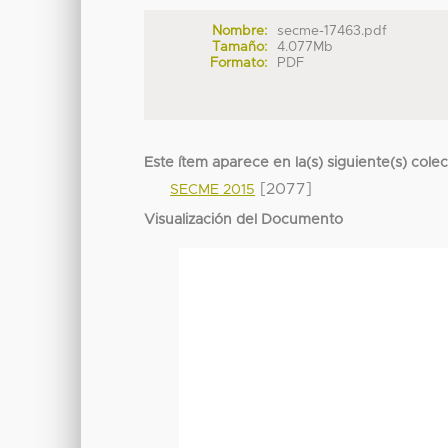
Nombre:
secme-17463.pdf
Tamaño:
4.077Mb
Formato:
PDF
Este ítem aparece en la(s) siguiente(s) cole
[2077]
SECME 2015
Visualización del Documento