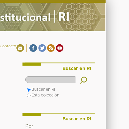
Contacto
Buscar en RI
Buscar en RI
Esta colección
Buscar en RI
Por