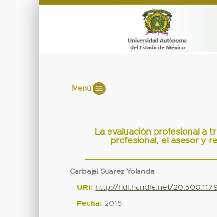
Menú
La evaluación profesional a tr
profesional, el asesor y re
Carbajal Suarez Yolanda
URI:
http://hdl.handle.net/20.500.11
Fecha:
2015