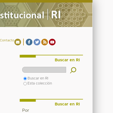
Contacto
Buscar en RI
Buscar en RI
Esta colección
Buscar en RI
Por