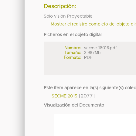
Descripción:
Sólo visión Proyectable
Mostrar el registro completo del objeto dig
Ficheros en el objeto digital
Nombre:
secme-18016.pdf
Tamaño:
3.987Mb
Formato:
PDF
Este ítem aparece en la(s) siguiente(s) cole
[2077]
SECME 2015
Visualización del Documento