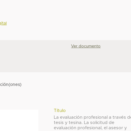
ital
Ver documento
cción(ones)
Título
La evaluación profesional a través d
tesis y tesina. La solicitud de
evaluación profesional, el asesor y