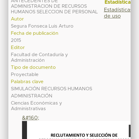
ANTECEDENTES DE
Estadísticas
ADMINISTRACION DE RECURSOS
Estadísticas
HUMANOS SELECCION DE PERSONAL
de uso
Autor
Segura Fonseca Luis Arturo
Fecha de publicación
2015
Editor
Facultad de Contaduría y
Administración
Tipo de documento
Proyectable
Palabras clave
SIMULACIÓN RECURSOS HUMANOS
ADMINISTRACIÓN
Ciencias Económicas y
Administrativas
&#160;