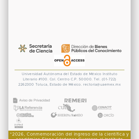
Universidad Autónoma del Estado de México
Instituto
Literario #100. Col. Centro
C.P. 50000. Tel. (01-722)
2262300
Toluca, Estado de México.
rectoria@uaemex.mx
CONACYT
"2026, Conmemoración del ingreso de la científica y