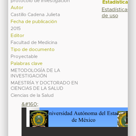
protocolo de investigación
Estadísticas
Autor
Estadísticas
Castillo Cadena Julieta
de uso
Fecha de publicación
2015
Editor
Facultad de Medicina
Tipo de documento
Proyectable
Palabras clave
METODOLOGÍA DE LA
INVESTIGACIÓN
MAESTRÍA Y DOCTORADO EN
CIENCIAS DE LA SALUD
Ciencias de la Salud
&#160;