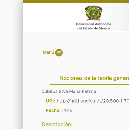
Menú
Nociones de la teoría genera
Cubillos Silva Maria Fatima
URI:
http://hdl.handle.net/20.500.11
Fecha:
2015
Descripción: