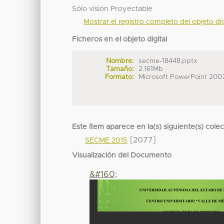
Sólo visión Proyectable
Mostrar el registro completo del objeto dig
Ficheros en el objeto digital
Nombre:
secme-18448.pptx
Tamaño:
2.161Mb
Formato:
Microsoft PowerPoint 200
Este ítem aparece en la(s) siguiente(s) cole
[2077]
SECME 2015
Visualización del Documento
&#160;