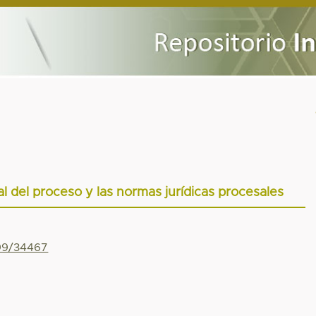
l del proceso y las normas jurídicas procesales
799/34467