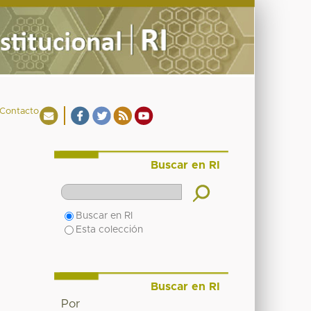
Contacto
Buscar en RI
Buscar en RI
Esta colección
Buscar en RI
Por