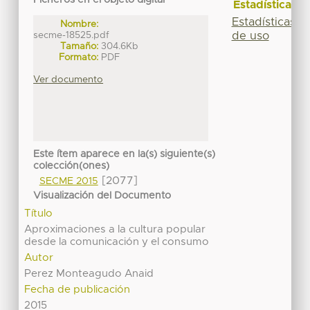
Ficheros en el objeto digital
Estadísticas
Estadísticas
Nombre:
secme-18525.pdf
de uso
Tamaño:
304.6Kb
Formato:
PDF
Ver documento
Este ítem aparece en la(s) siguiente(s)
colección(ones)
[2077]
SECME 2015
Visualización del Documento
Título
Aproximaciones a la cultura popular
desde la comunicación y el consumo
Autor
Perez Monteagudo Anaid
Fecha de publicación
2015