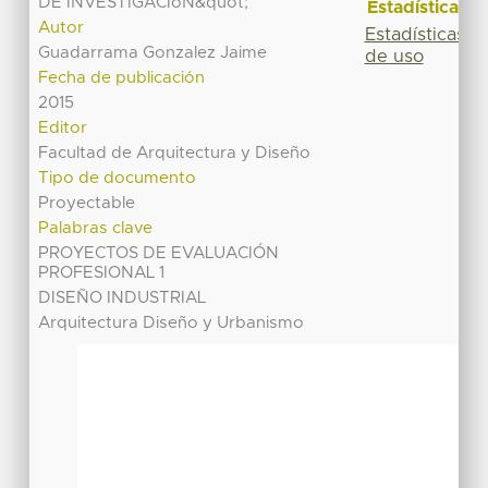
DE INVESTIGACIóN&quot;
Estadísticas
Autor
Estadísticas
Guadarrama Gonzalez Jaime
de uso
Fecha de publicación
2015
Editor
Facultad de Arquitectura y Diseño
Tipo de documento
Proyectable
Palabras clave
PROYECTOS DE EVALUACIÓN
PROFESIONAL 1
DISEÑO INDUSTRIAL
Arquitectura Diseño y Urbanismo