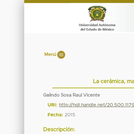
Menú
La cerámica, ma
Galindo Sosa Raul Vicente
URI:
http://hdl.handle.net/20.500.11
Fecha:
2015
Descripción: