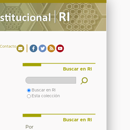
Contacto
Buscar en RI
Buscar en RI
Esta colección
Buscar en RI
Por