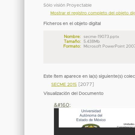
Sólo visión Proyectable
Mostrar el registro completo del objeto dig
Ficheros en el objeto digital
Nombre:
secme-19073.pptx
Tamaño:
5.438Mb
Formato:
Microsoft PowerPoint 200
Este ítem aparece en la(s) siguiente(s) cole
[2077]
SECME 2015
Visualización del Documento
&#160;