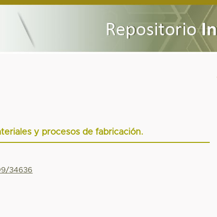
teriales y procesos de fabricación.
799/34636