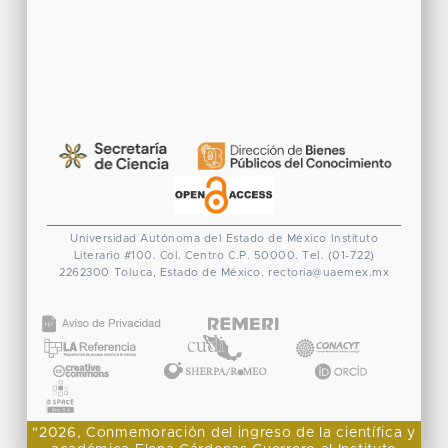
Universidad Autónoma del Estado de México
Instituto
Literario #100. Col. Centro
C.P. 50000. Tel. (01-722)
2262300
Toluca, Estado de México.
rectoria@uaemex.mx
CONACYT
"2026, Conmemoración del ingreso de la científica y