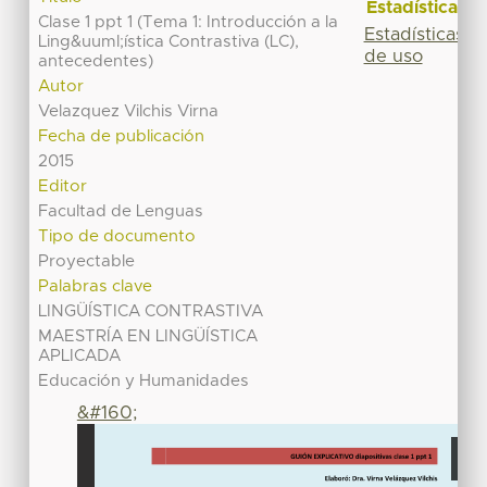
Estadísticas
Clase 1 ppt 1 (Tema 1: Introducción a la
Estadísticas
Ling&uuml;ística Contrastiva (LC),
de uso
antecedentes)
Autor
Velazquez Vilchis Virna
Fecha de publicación
2015
Editor
Facultad de Lenguas
Tipo de documento
Proyectable
Palabras clave
LINGÜÍSTICA CONTRASTIVA
MAESTRÍA EN LINGÜÍSTICA
APLICADA
Educación y Humanidades
&#160;