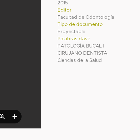
2015
Editor
Facultad de Odontología
Tipo de documento
Proyectable
Palabras clave
PATOLOGÍA BUCAL I
CIRUJANO DENTISTA
Ciencias de la Salud