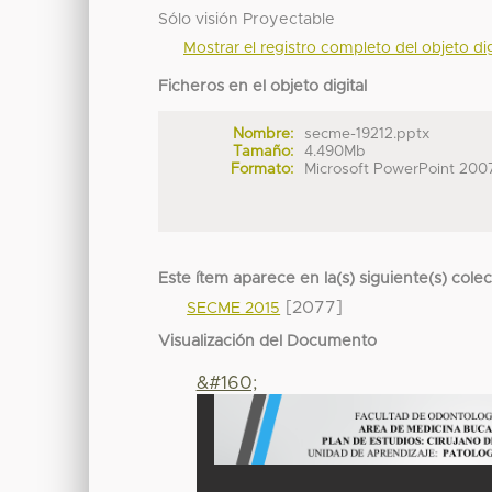
Sólo visión Proyectable
Mostrar el registro completo del objeto dig
Ficheros en el objeto digital
Nombre:
secme-19212.pptx
Tamaño:
4.490Mb
Formato:
Microsoft PowerPoint 200
Este ítem aparece en la(s) siguiente(s) cole
[2077]
SECME 2015
Visualización del Documento
&#160;