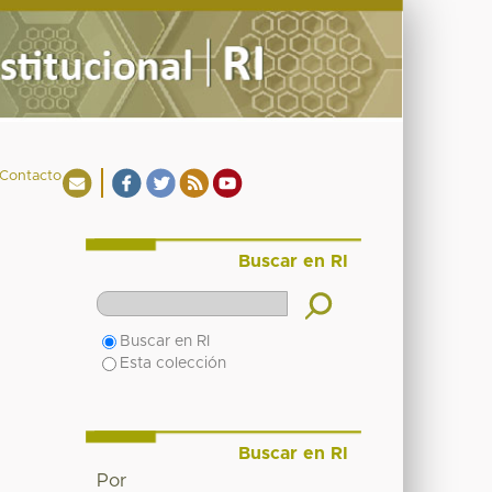
Contacto
Buscar en RI
Buscar en RI
Esta colección
Buscar en RI
Por