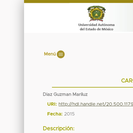
Menú
CAR
Diaz Guzman Mariluz
URI:
http://hdl.handle.net/20.500.11
Fecha:
2015
Descripción: