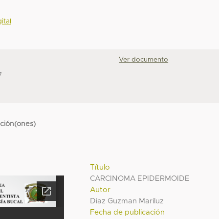
ital
Ver documento
7
cción(ones)
Título
CARCINOMA EPIDERMOIDE
Autor
Diaz Guzman Mariluz
Fecha de publicación