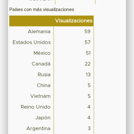
Países con más visualizaciones
Visualizaciones
Alemania
59
Estados Unidos
57
México
51
Canadá
22
Rusia
13
China
5
Vietnam
5
Reino Unido
4
Japón
4
Argentina
3