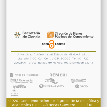
Universidad Autónoma del Estado de México
Instituto
Literario #100. Col. Centro
C.P. 50000. Tel. (01-722)
2262300
Toluca, Estado de México.
rectoria@uaemex.mx
CONACYT
"2026, Conmemoración del ingreso de la científica y
académica Elena Cárdenas Guerrero al Instituto