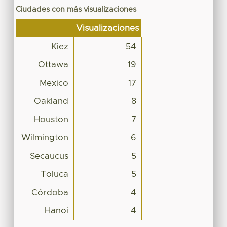
Ciudades con más visualizaciones
Visualizaciones
Kiez
54
Ottawa
19
Mexico
17
Oakland
8
Houston
7
Wilmington
6
Secaucus
5
Toluca
5
Córdoba
4
Hanoi
4