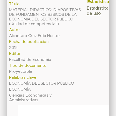
Estadísticas
Título
Estadísticas
MATERIAL DIDáCTICO: DIAPOSITIVAS
de uso
DE FUNDAMENTOS BáSICOS DE LA
ECONOMíA DEL SECTOR PúBLICO
(Unidad de competencia I).
Autor
Alcantara Cruz Felix Hector
Fecha de publicación
2015
Editor
Facultad de Economía
Tipo de documento
Proyectable
Palabras clave
ECONOMÍA DEL SECTOR PÚBLICO
ECONOMÍA
Ciencias Económicas y
Administrativas