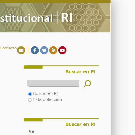
Contacto
Buscar en RI
Buscar en RI
Esta colección
Buscar en RI
Por