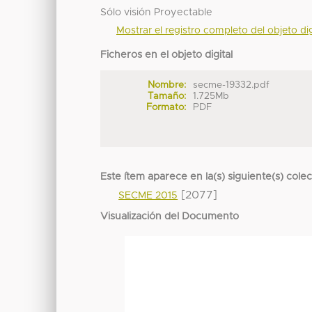
Sólo visión Proyectable
Mostrar el registro completo del objeto dig
Ficheros en el objeto digital
Nombre:
secme-19332.pdf
Tamaño:
1.725Mb
Formato:
PDF
Este ítem aparece en la(s) siguiente(s) cole
[2077]
SECME 2015
Visualización del Documento