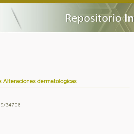
as Alteraciones dermatologicas
799/34706