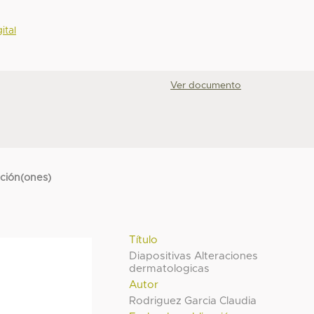
ital
Ver documento
cción(ones)
Título
Diapositivas Alteraciones
dermatologicas
Autor
Rodriguez Garcia Claudia