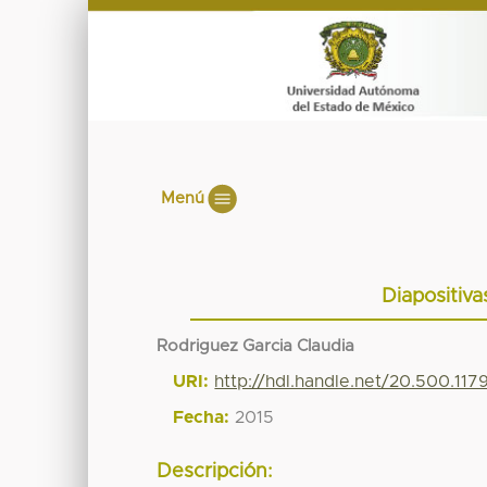
Menú
Diapositiv
Rodriguez Garcia Claudia
URI:
http://hdl.handle.net/20.500.11
Fecha:
2015
Descripción: