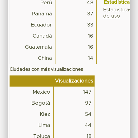
Estadísticas
Perú
48
Estadísticas
Panamá
37
de uso
Ecuador
33
Canadá
16
Guatemala
16
China
14
Ciudades con más visualizaciones
Visualizaciones
Mexico
147
Bogotá
97
Kiez
54
Lima
44
Toluca
18