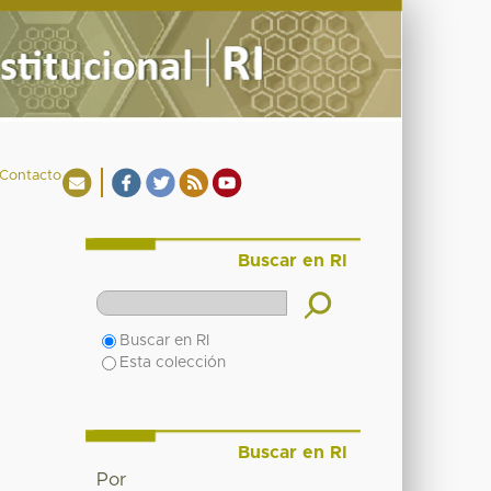
Contacto
Buscar en RI
Buscar en RI
Esta colección
Buscar en RI
Por