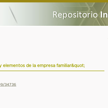
 y elementos de la empresa familiar&quot;
799/34736