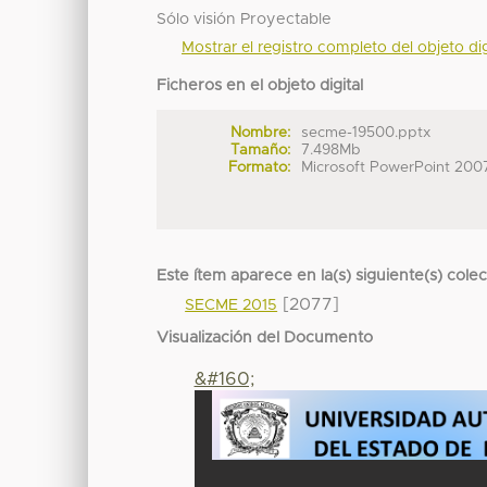
Sólo visión Proyectable
Mostrar el registro completo del objeto dig
Ficheros en el objeto digital
Nombre:
secme-19500.pptx
Tamaño:
7.498Mb
Formato:
Microsoft PowerPoint 200
Este ítem aparece en la(s) siguiente(s) cole
[2077]
SECME 2015
Visualización del Documento
&#160;