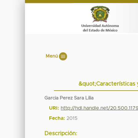
Menú
&quot;Características
Garcia Perez Sara Lilia
URI:
http://hdl.handle.net/20.500.11
Fecha:
2015
Descripción: