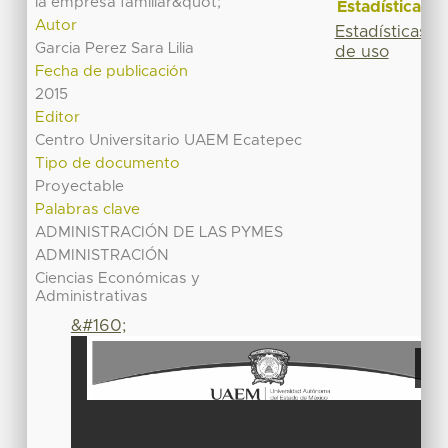
la empresa familiar&quot;
Estadísticas
Autor
Estadísticas
Garcia Perez Sara Lilia
de uso
Fecha de publicación
2015
Editor
Centro Universitario UAEM Ecatepec
Tipo de documento
Proyectable
Palabras clave
ADMINISTRACIÓN DE LAS PYMES
ADMINISTRACIÓN
Ciencias Económicas y
Administrativas
&#160;