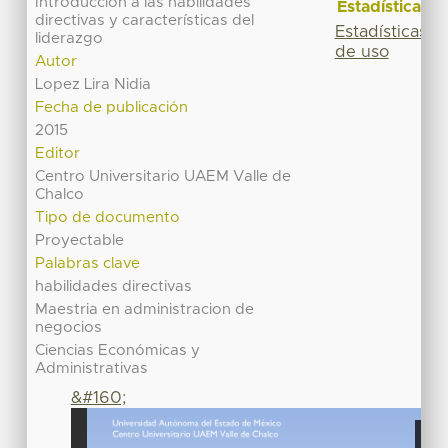
Introducción a las habilidades
Estadísticas
directivas y características del
Estadísticas
liderazgo
de uso
Autor
Lopez Lira Nidia
Fecha de publicación
2015
Editor
Centro Universitario UAEM Valle de
Chalco
Tipo de documento
Proyectable
Palabras clave
habilidades directivas
Maestria en administracion de
negocios
Ciencias Económicas y
Administrativas
&#160;