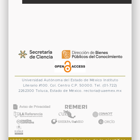
Universidad Autónoma del Estado de México
Instituto
Literario #100. Col. Centro
C.P. 50000. Tel. (01-722)
2262300
Toluca, Estado de México.
rectoria@uaemex.mx
CONACYT