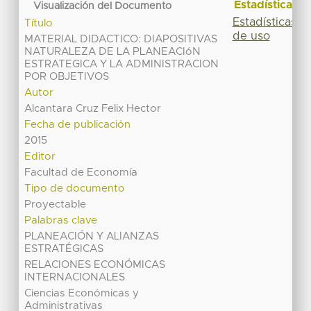
Estadísticas
Visualización del Documento
Estadísticas
Título
de uso
MATERIAL DIDACTICO: DIAPOSITIVAS
NATURALEZA DE LA PLANEACIóN
ESTRATEGICA Y LA ADMINISTRACION
POR OBJETIVOS
Autor
Alcantara Cruz Felix Hector
Fecha de publicación
2015
Editor
Facultad de Economía
Tipo de documento
Proyectable
Palabras clave
PLANEACIÓN Y ALIANZAS
ESTRATÉGICAS
RELACIONES ECONÓMICAS
INTERNACIONALES
Ciencias Económicas y
Administrativas