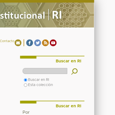
Contacto
Buscar en RI
Buscar en RI
Esta colección
Buscar en RI
Por