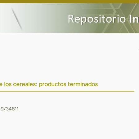
de los cereales: productos terminados
99/34811