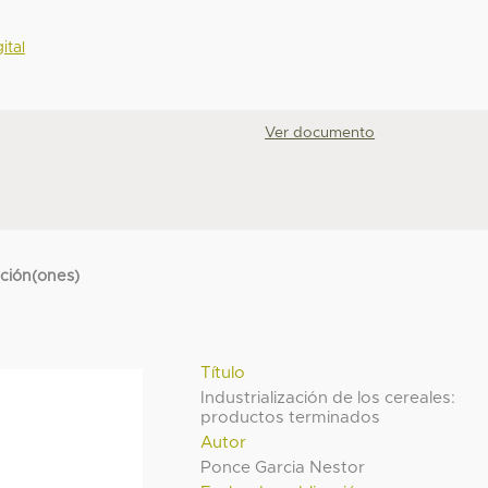
ital
Ver documento
cción(ones)
Título
Industrialización de los cereales:
productos terminados
Autor
Ponce Garcia Nestor