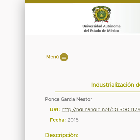
Menú
Industrialización 
Ponce Garcia Nestor
URI:
http://hdl.handle.net/20.500.117
Fecha:
2015
Descripción: