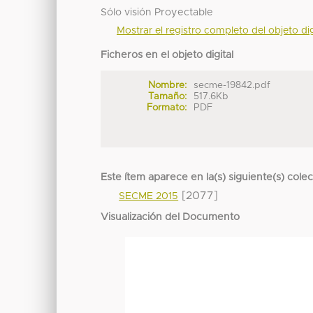
Sólo visión Proyectable
Mostrar el registro completo del objeto dig
Ficheros en el objeto digital
Nombre:
secme-19842.pdf
Tamaño:
517.6Kb
Formato:
PDF
Este ítem aparece en la(s) siguiente(s) cole
[2077]
SECME 2015
Visualización del Documento