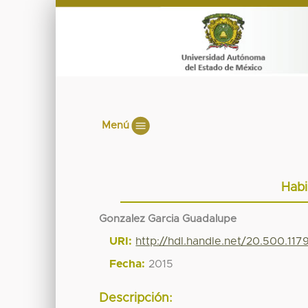
Menú
Habi
Gonzalez Garcia Guadalupe
URI:
http://hdl.handle.net/20.500.11
Fecha:
2015
Descripción: