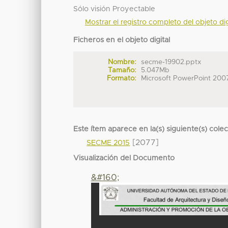
Sólo visión Proyectable
Mostrar el registro completo del objeto dig
Ficheros en el objeto digital
Nombre:
secme-19902.pptx
Tamaño:
5.047Mb
Formato:
Microsoft PowerPoint 200
Este ítem aparece en la(s) siguiente(s) cole
[2077]
SECME 2015
Visualización del Documento
&#160;