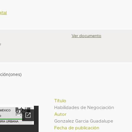
ital
Ver documento
7
cción(ones)
Título
Habilidades de Negociación
Autor
Gonzalez Garcia Guadalupe
Fecha de publicación