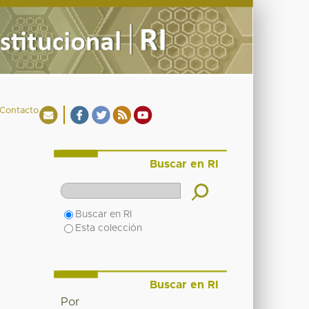
Contacto
Buscar en RI
Buscar en RI
Esta colección
Buscar en RI
Por