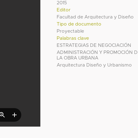
2015
Editor
Facultad de Arquitectura y Diseño
Tipo de documento
Proyectable
Palabras clave
ESTRATEGIAS DE NEGOCIACIÓN
ADMINISTRACIÓN Y PROMOCIÓN D
LA OBRA URBANA
Arquitectura Diseño y Urbanismo