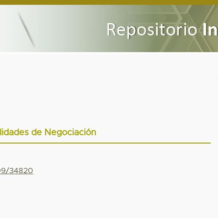
lidades de Negociación
799/34820