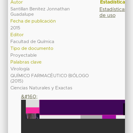
Estadísticas
Autor
Santillan Benitez Jonnathan
Estadísticas
Guadalupe
de uso
Fecha de publicación
2015
Editor
Facultad de Química
Tipo de documento
Proyectable
Palabras clave
Virología
QUÍMICO FARMACÉUTICO BIÓLOGO
(2015)
Ciencias Naturales y Exactas
&#160;