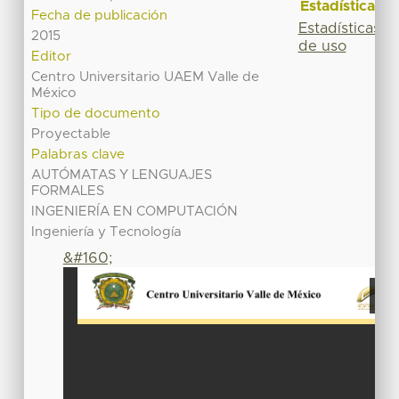
Estadísticas
Fecha de publicación
Estadísticas
2015
de uso
Editor
Centro Universitario UAEM Valle de
México
Tipo de documento
Proyectable
Palabras clave
AUTÓMATAS Y LENGUAJES
FORMALES
INGENIERÍA EN COMPUTACIÓN
Ingeniería y Tecnología
&#160;