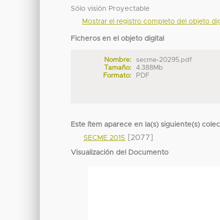
Sólo visión Proyectable
Mostrar el registro completo del objeto dig
Ficheros en el objeto digital
Nombre:
secme-20295.pdf
Tamaño:
4.388Mb
Formato:
PDF
Este ítem aparece en la(s) siguiente(s) cole
[2077]
SECME 2015
Visualización del Documento