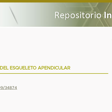
 DEL ESQUELETO APENDICULAR
799/34874