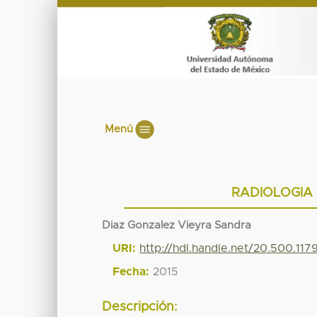
Menú
RADIOLOGIA
Diaz Gonzalez Vieyra Sandra
URI:
http://hdl.handle.net/20.500.11
Fecha:
2015
Descripción: