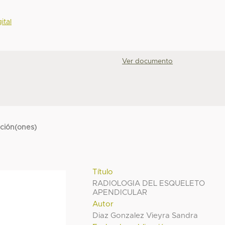
ital
Ver documento
cción(ones)
Título
RADIOLOGIA DEL ESQUELETO
APENDICULAR
Autor
Diaz Gonzalez Vieyra Sandra