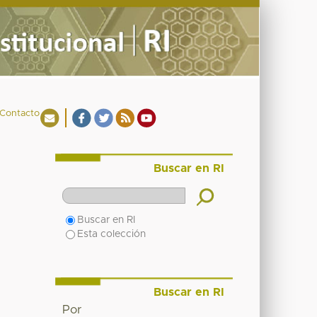
Contacto
Buscar en RI
Buscar en RI
Esta colección
Buscar en RI
Por