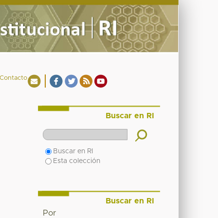
Contacto
Buscar en RI
Buscar en RI
Esta colección
Buscar en RI
Por