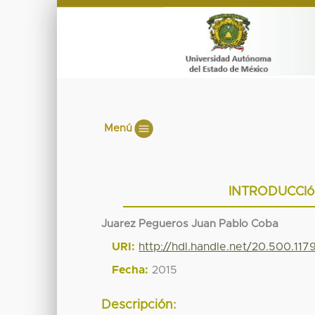
Menú
INTRODUCCIó
Juarez Pegueros Juan Pablo Coba
URI:
http://hdl.handle.net/20.500.11
Fecha:
2015
Descripción: