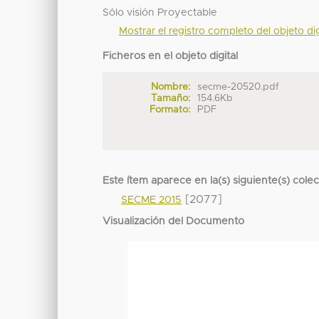
Sólo visión Proyectable
Mostrar el registro completo del objeto dig
Ficheros en el objeto digital
Nombre:
secme-20520.pdf
Tamaño:
154.6Kb
Formato:
PDF
Este ítem aparece en la(s) siguiente(s) cole
[2077]
SECME 2015
Visualización del Documento