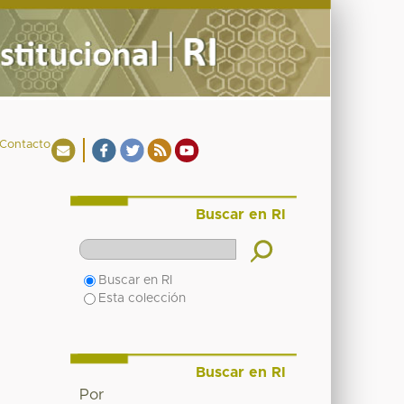
Contacto
Buscar en RI
Buscar en RI
Esta colección
Buscar en RI
Por