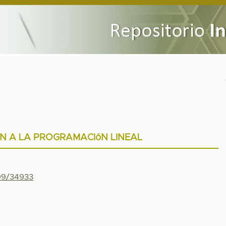
N A LA PROGRAMACIóN LINEAL
799/34933