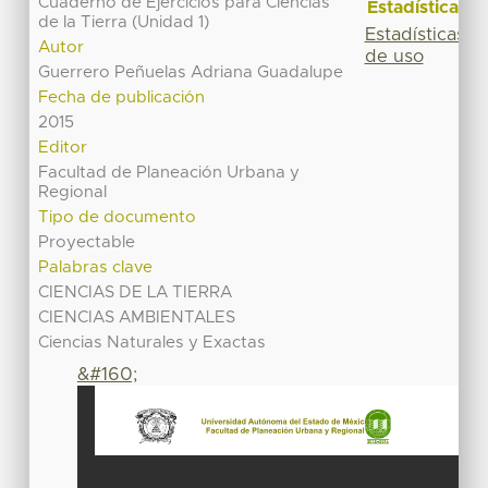
Cuaderno de Ejercicios para Ciencias
Estadísticas
de la Tierra (Unidad 1)
Estadísticas
Autor
de uso
Guerrero Peñuelas Adriana Guadalupe
Fecha de publicación
2015
Editor
Facultad de Planeación Urbana y
Regional
Tipo de documento
Proyectable
Palabras clave
CIENCIAS DE LA TIERRA
CIENCIAS AMBIENTALES
Ciencias Naturales y Exactas
&#160;