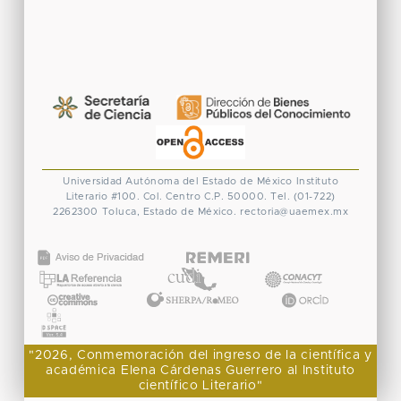
Universidad Autónoma del Estado de México
Instituto
Literario #100. Col. Centro
C.P. 50000. Tel. (01-722)
2262300
Toluca, Estado de México.
rectoria@uaemex.mx
CONACYT
"2026, Conmemoración del ingreso de la científica y
académica Elena Cárdenas Guerrero al Instituto
científico Literario"