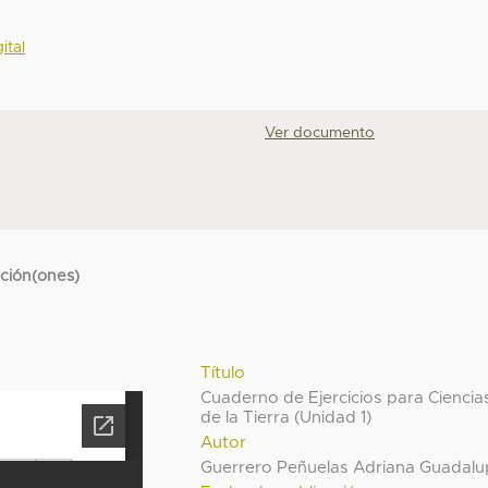
ital
Ver documento
cción(ones)
Título
Cuaderno de Ejercicios para Ciencia
de la Tierra (Unidad 1)
Autor
Guerrero Peñuelas Adriana Guadal