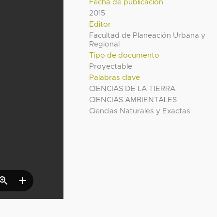
Fecha de publicación
2015
Editor
Facultad de Planeación Urbana y
Regional
Tipo de documento
Proyectable
Palabras clave
CIENCIAS DE LA TIERRA
CIENCIAS AMBIENTALES
Ciencias Naturales y Exactas