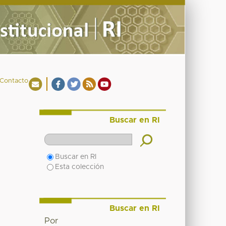
Contacto
Buscar en RI
Buscar en RI
Esta colección
Buscar en RI
Por