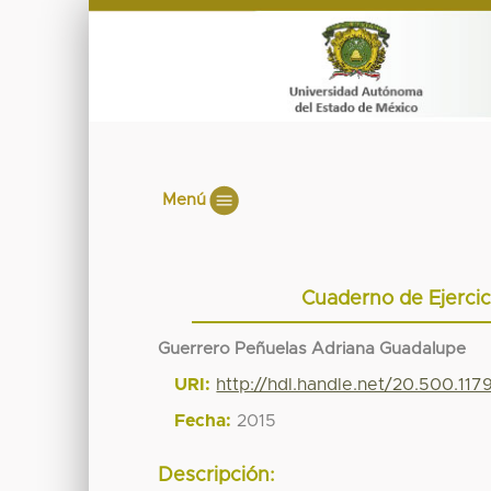
Menú
Cuaderno de Ejercici
Guerrero Peñuelas Adriana Guadalupe
URI:
http://hdl.handle.net/20.500.11
Fecha:
2015
Descripción: