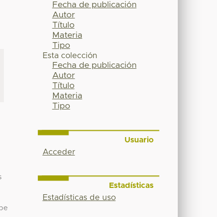
Fecha de publicación
Autor
Título
Materia
Tipo
Esta colección
Fecha de publicación
Autor
Título
Materia
Tipo
Usuario
Acceder
s
Estadísticas
Estadísticas de uso
upe