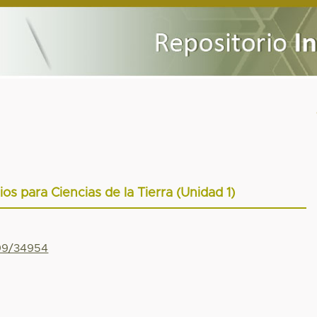
os para Ciencias de la Tierra (Unidad 1)
799/34954