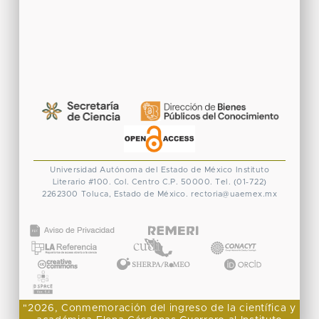
Universidad Autónoma del Estado de México
Instituto
Literario #100. Col. Centro
C.P. 50000. Tel. (01-722)
2262300
Toluca, Estado de México.
rectoria@uaemex.mx
CONACYT
"2026, Conmemoración del ingreso de la científica y