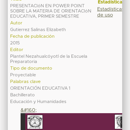
Estadísticas
PRESENTACIóN EN POWER POINT
Estadísticas
SOBRE LA MATERIA DE ORIENTACIóN
de uso
EDUCATIVA, PRIMER SEMESTRE
Autor
Gutierrez Salinas Elizabeth
Fecha de publicación
2015
Editor
Plantel Nezahualcóyotl de la Escuela
Preparatoria
Tipo de documento
Proyectable
Palabras clave
ORIENTACIÓN EDUCATIVA 1
Bachillerato
Educación y Humanidades
&#160;