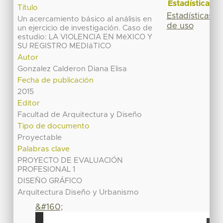
Estadísticas
Título
Estadísticas
Un acercamiento básico al análisis en
de uso
un ejercicio de investigación. Caso de
estudio: LA VIOLENCIA EN MéXICO Y
SU REGISTRO MEDIáTICO
Autor
Gonzalez Calderon Diana Elisa
Fecha de publicación
2015
Editor
Facultad de Arquitectura y Diseño
Tipo de documento
Proyectable
Palabras clave
PROYECTO DE EVALUACIÓN
PROFESIONAL 1
DISEÑO GRÁFICO
Arquitectura Diseño y Urbanismo
&#160;