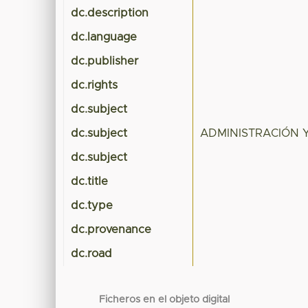
dc.description
dc.language
dc.publisher
dc.rights
dc.subject
dc.subject
ADMINISTRACIÓN 
dc.subject
dc.title
dc.type
dc.provenance
dc.road
Ficheros en el objeto digital