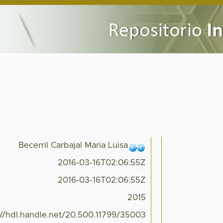
Becerril Carbajal Maria Luisa
2016-03-16T02:06:55Z
2016-03-16T02:06:55Z
2015
://hdl.handle.net/20.500.11799/35003