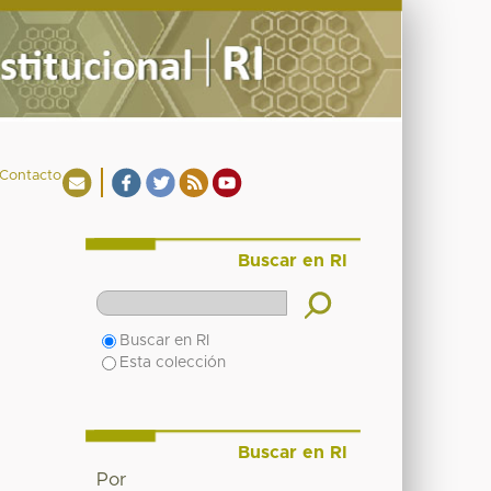
Contacto
Buscar en RI
Buscar en RI
Esta colección
Buscar en RI
Por