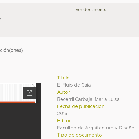
Ver documento
7
cción(ones)
Título
El Flujo de Caja
Autor
Becerril Carbajal Maria Luisa
Fecha de publicación
2015
Editor
Facultad de Arquitectura y Diseño
Tipo de documento