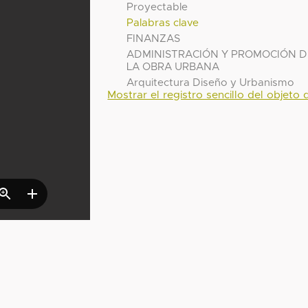
Proyectable
Palabras clave
FINANZAS
ADMINISTRACIÓN Y PROMOCIÓN D
LA OBRA URBANA
Arquitectura Diseño y Urbanismo
Mostrar el registro sencillo del objeto d