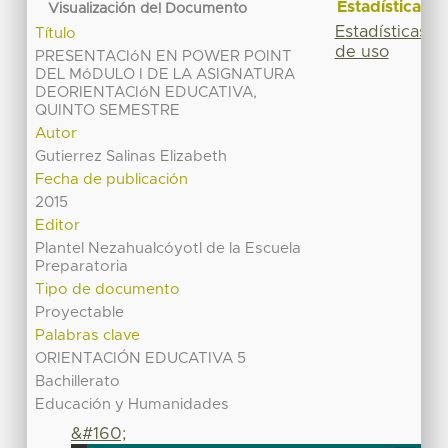
Estadísticas
Visualización del Documento
Estadísticas
Título
de uso
PRESENTACIóN EN POWER POINT
DEL MóDULO I DE LA ASIGNATURA
DEORIENTACIóN EDUCATIVA,
QUINTO SEMESTRE
Autor
Gutierrez Salinas Elizabeth
Fecha de publicación
2015
Editor
Plantel Nezahualcóyotl de la Escuela
Preparatoria
Tipo de documento
Proyectable
Palabras clave
ORIENTACIÓN EDUCATIVA 5
Bachillerato
Educación y Humanidades
&#160;