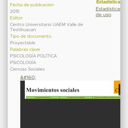
Estadísticas
Fecha de publicación
Estadísticas
2015
de uso
Editor
Centro Universitario UAEM Valle de
Teotihuacan
Tipo de documento
Proyectable
Palabras clave
PSICOLOGÍA POLÍTICA
PSICOLOGÍA
Ciencias Sociales
&#160;